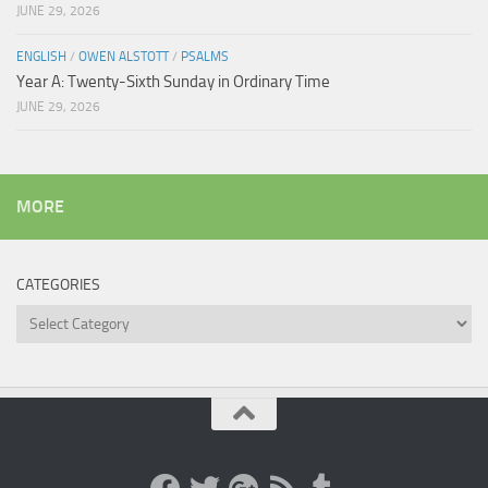
JUNE 29, 2026
ENGLISH
/
OWEN ALSTOTT
/
PSALMS
Year A: Twenty-Sixth Sunday in Ordinary Time
JUNE 29, 2026
MORE
CATEGORIES
Categories