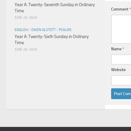
Year A: Twenty-Seventh Sunday in Ordinary
Comment
*
Time
JUNE 29, 2026
ENGLISH
/
OWEN ALSTOTT
/
PSALMS
Year A: Twenty-Sixth Sunday in Ordinary
Time
Name
*
JUNE 29, 2026
Website