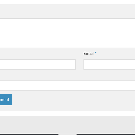
Email
*