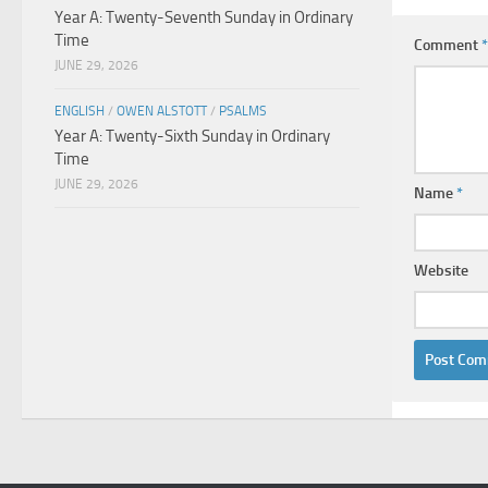
Year A: Twenty-Seventh Sunday in Ordinary
Time
Comment
*
JUNE 29, 2026
ENGLISH
/
OWEN ALSTOTT
/
PSALMS
Year A: Twenty-Sixth Sunday in Ordinary
Time
JUNE 29, 2026
Name
*
Website